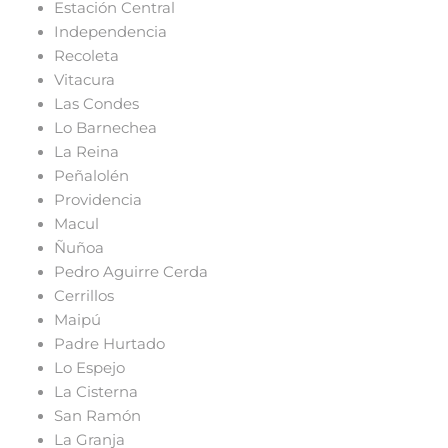
Estación Central
Independencia
Recoleta
Vitacura
Las Condes
Lo Barnechea
La Reina
Peñalolén
Providencia
Macul
Ñuñoa
Pedro Aguirre Cerda
Cerrillos
Maipú
Padre Hurtado
Lo Espejo
La Cisterna
San Ramón
La Granja