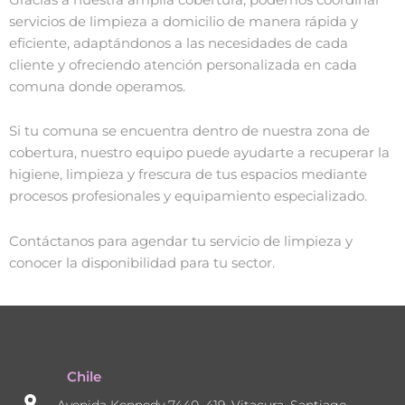
servicios de limpieza a domicilio de manera rápida y
eficiente, adaptándonos a las necesidades de cada
cliente y ofreciendo atención personalizada en cada
comuna donde operamos.
Si tu comuna se encuentra dentro de nuestra zona de
cobertura, nuestro equipo puede ayudarte a recuperar la
higiene, limpieza y frescura de tus espacios mediante
procesos profesionales y equipamiento especializado.
Contáctanos para agendar tu servicio de limpieza y
conocer la disponibilidad para tu sector.
Chile