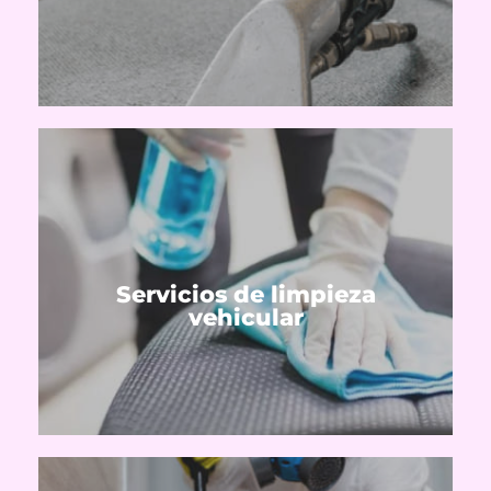
Tapizados de alfombras, sanitización de
Ver servicios
Servicios de limpieza
Tapizados de autos
vehicular