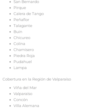
San Bernardo
Pirque
Calera de Tango
Peñaflor
Talagante
Buin
Chicureo
Colina
Chamisero
Piedra Roja
Pudahuel
Lampa
Cobertura en la Región de Valparaíso
Viña del Mar
Valparaíso
Concón
Villa Alemana