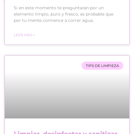
Si en este momento te preguntaran por un
elemento limpio, puro y fresco, es probable que
por tu mente comience a correr agua.
LEER MÁS »
TIPS DE LIMPIEZA
Limpiar, desinfectar y sanitizar,