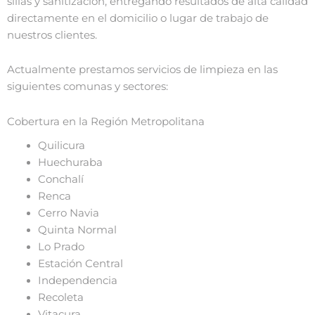
sillas y sanitización, entregando resultados de alta calidad
directamente en el domicilio o lugar de trabajo de
nuestros clientes.
Actualmente prestamos servicios de limpieza en las
siguientes comunas y sectores:
Cobertura en la Región Metropolitana
Quilicura
Huechuraba
Conchalí
Renca
Cerro Navia
Quinta Normal
Lo Prado
Estación Central
Independencia
Recoleta
Vitacura