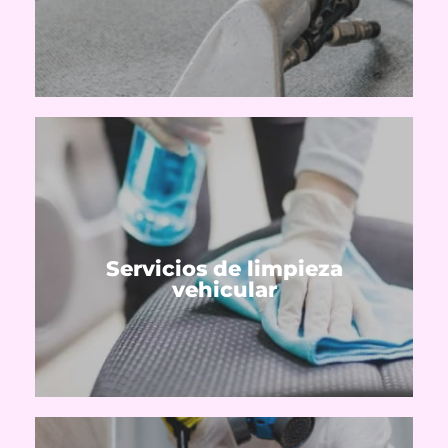
Tapizados de alfombras, sanitización de
Ver servicios
Servicios de limpieza
Tapizados de autos
vehicular