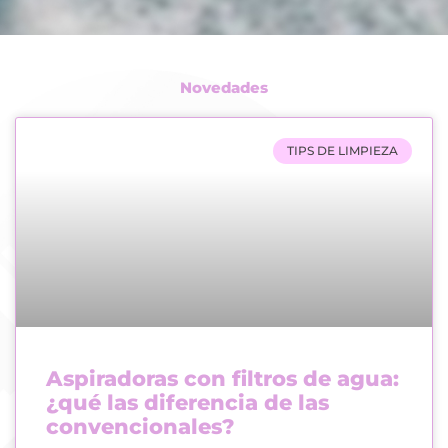
Novedades
TIPS DE LIMPIEZA
Aspiradoras con filtros de agua:
¿qué las diferencia de las
convencionales?