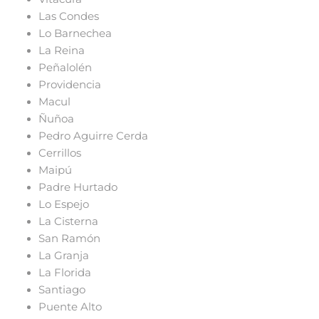
Las Condes
Lo Barnechea
La Reina
Peñalolén
Providencia
Macul
Ñuñoa
Pedro Aguirre Cerda
Cerrillos
Maipú
Padre Hurtado
Lo Espejo
La Cisterna
San Ramón
La Granja
La Florida
Santiago
Puente Alto