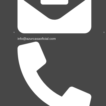
info@azurcasaoficial.com