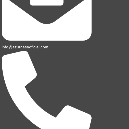
info@azurcasaoficial.com