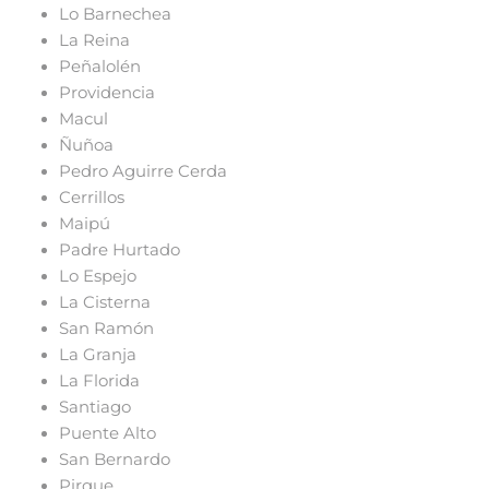
Lo Barnechea
La Reina
Peñalolén
Providencia
Macul
Ñuñoa
Pedro Aguirre Cerda
Cerrillos
Maipú
Padre Hurtado
Lo Espejo
La Cisterna
San Ramón
La Granja
La Florida
Santiago
Puente Alto
San Bernardo
Pirque