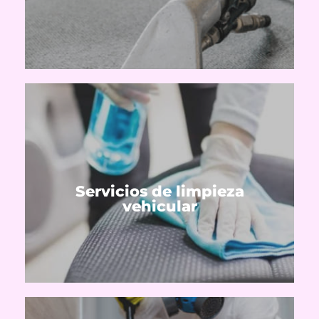
Tapizados de alfombras, sanitización de
Ver servicios
Servicios de limpieza
Tapizados de autos
vehicular